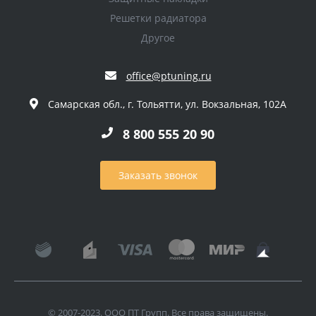
Решетки радиатора
Другое
office@ptuning.ru
Самарская обл., г. Тольятти, ул. Вокзальная, 102А
8 800 555 20 90
Заказать звонок
© 2007-2023. ООО ПТ Групп. Все права защищены.