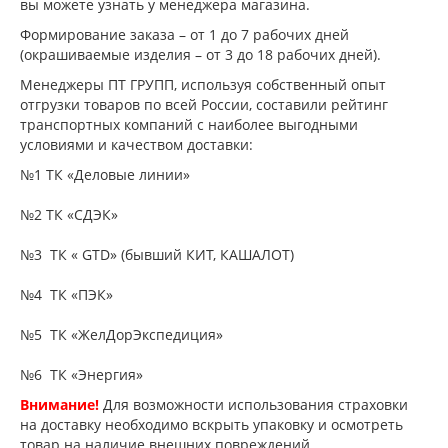
вы можете узнать у менеджера магазина.
Формирование заказа – от 1 до 7 рабочих дней
(окрашиваемые изделия – от 3 до 18 рабочих дней).
Менеджеры ПТ ГРУПП, используя собственный опыт
отгрузки товаров по всей России, составили рейтинг
транспортных компаний с наиболее выгодными
условиями и качеством доставки:
№1 ТК «Деловые линии»
№2 ТК «СДЭК»
№3 ТК « GTD» (бывший КИТ, КАШАЛОТ)
№4 ТК «ПЭК»
№5 ТК «ЖелДорЭкспедиция»
№6 ТК «Энергия»
Внимание!
Для возможности использования страховки
на доставку необходимо вскрыть упаковку и осмотреть
товар на наличие внешних повреждений