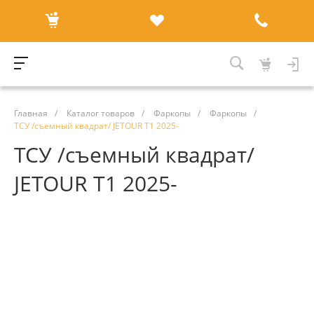
Главная
/
Каталог товаров
/
Фаркопы
/
Фаркопы
/
ТСУ /съемный квадрат/ JETOUR T1 2025-
ТСУ /съемный квадрат/
JETOUR T1 2025-