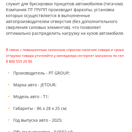
служит для буксировки прицепов автомобилем (тягачом).
Компания ПТ ГРУПП производит фаркопы, установка
которых осуществляется в выполненные
автопроизводителем отверстия (без дополнительного
сверления силовых элементов), что позволяет
оптимально распределить нагрузку на кузов автомобиля.
В связи с повышенным сезонным спросом наличие товара и сроки
отгрузки товара уточняйте у менеджера интернет магазина по тел
8 800 555 20 90
Производитель - PT GROUP;
Марка авто - JETOUR;
Модель авто - T1;
Габариты - 86 х 28 х 25 см;
Год выпуска авто - 2025;
Объем в упаковке - 0,0602 м³;