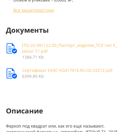
Все характеристики
Документы
JTO-25-991122.00_Паспорт_изделия_ТСУ тип Е_
Jetour T1.pdf
1384.71 Kb
Сертификат ЕАЭС KG417016.RU.02.03212.pdf
6399.89 Kb
Описание
Фаркоп под квадрат или, как его еще называют,
американский фаркоп на автомобиль JETOUR T1 2025-