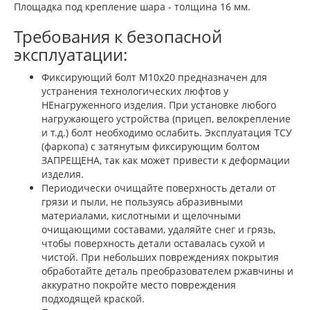
Площадка под крепление шара - толщина 16 мм.
Требования к безопасной
эксплуатации:
Фиксирующий болт М10х20 предназначен для
устранения технологических люфтов у
НЕнагруженного изделия. При установке любого
нагружающего устройства (прицеп, велокрепление
и т.д.) болт необходимо ослабить. Эксплуатация ТСУ
(фаркопа) с затянутым фиксирующим болтом
ЗАПРЕЩЕНА, так как может привести к деформации
изделия.
Периодически очищайте поверхность детали от
грязи и пыли, не пользуясь абразивными
материалами, кислотными и щелочными
очищающими составами, удаляйте снег и грязь,
чтобы поверхность детали оставалась сухой и
чистой. При небольших повреждениях покрытия
обработайте деталь преобразователем ржавчины и
аккуратно покройте место повреждения
подходящей краской.