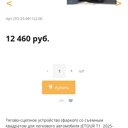
<
>
Арт.
JTO-25-991122.00
12 460 руб.
-
+
шт
Купить
Тягово-сцепное устройство (фаркоп) со съемным
квадратом для легкового автомобиля JETOUR T1 2025-