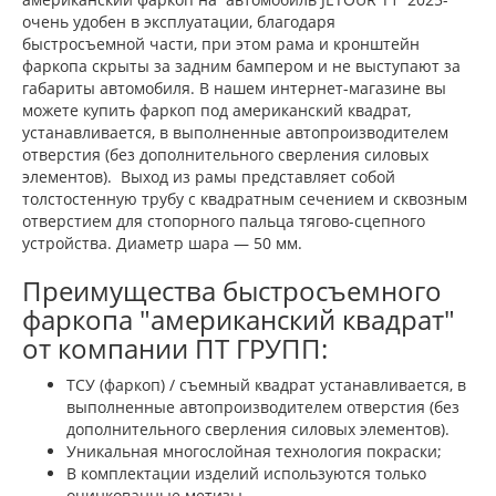
очень удобен в эксплуатации, благодаря
быстросъемной части, при этом рама и кронштейн
фаркопа скрыты за задним бампером и не выступают за
габариты автомобиля. В нашем интернет-магазине вы
можете купить фаркоп под американский квадрат,
устанавливается, в выполненные автопроизводителем
отверстия (без дополнительного сверления силовых
элементов). Выход из рамы представляет собой
толстостенную трубу с квадратным сечением и сквозным
отверстием для стопорного пальца тягово-сцепного
устройства. Диаметр шара — 50 мм.
Преимущества быстросъемного
фаркопа "американский квадрат"
от компании ПТ ГРУПП:
ТСУ (фаркоп) / съемный квадрат устанавливается, в
выполненные автопроизводителем отверстия (без
дополнительного сверления силовых элементов).
Уникальная многослойная технология покраски;
В комплектации изделий используются только
оцинкованные метизы.