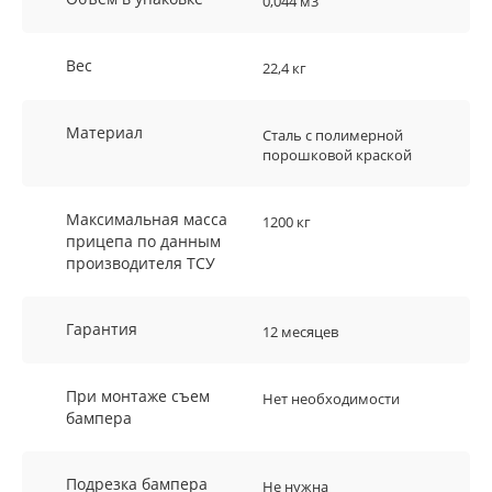
0,044 м3
Вес
22,4 кг
Материал
Сталь с полимерной
порошковой краской
Максимальная масса
1200 кг
прицепа по данным
производителя ТСУ
Гарантия
12 месяцев
При монтаже съем
Нет необходимости
бампера
Подрезка бампера
Не нужна