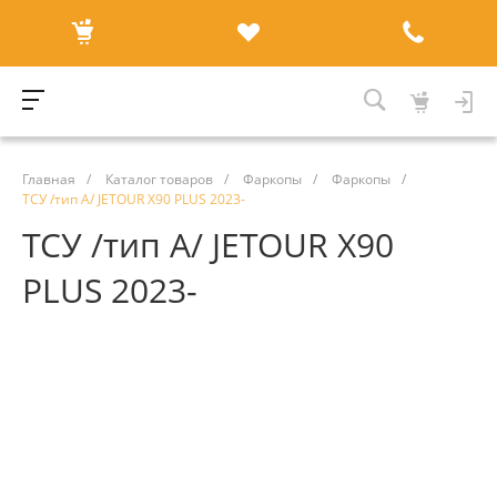
Главная
/
Каталог товаров
/
Фаркопы
/
Фаркопы
/
ТСУ /тип А/ JETOUR X90 PLUS 2023-
ТСУ /тип А/ JETOUR X90
PLUS 2023-