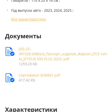
Габариты - 110 х 25 х 16 см ;
Год выпуска авто - 2023, 2024, 2025 ;
Все характеристики
Документы
JXD-23-
991528.00Black_Паспорт_изделия_Фаркоп_(ТСУ тип
А)_JETOUR X90 PLUS 2023-.pdf
1259.23 Kb
Сертификат В.00891.pdf
417.42 Kb
Характеристики