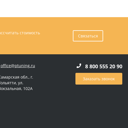
ассчитать стоимость
Связаться
office@ptuning.ru
8 800 555 20 90
Самарская обл., г.
Заказать звонок
Тольятти, ул.
Вокзальная, 102А