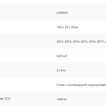
LARGUS
106 х 25 х 20см
2012, 2013, 2014, 2015, 2016, 2017, 
0,05 м3
21,9 кг
Сталь с полимерной порошково
ля ТСУ
1400 кг