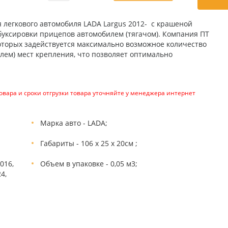
я легкового автомобиля LADA Largus 2012- с крашеной
уксировки прицепов автомобилем (тягачом). Компания ПТ
оторых задействуется максимально возможное количество
ем) мест крепления, что позволяет оптимально
вара и сроки отгрузки товара уточняйте у менеджера интернет
Марка авто - LADA;
Габариты - 106 х 25 х 20см ;
016,
Объем в упаковке - 0,05 м3;
4,