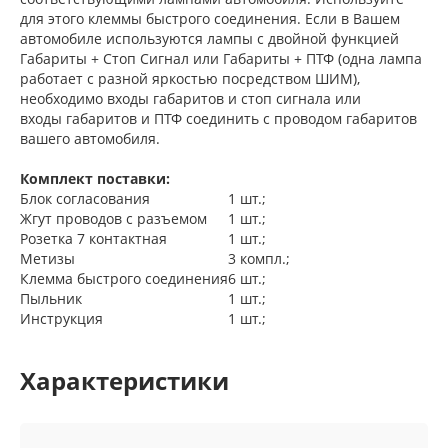
для этого клеммы быстрого соединения. Если в Вашем
автомобиле используются лампы с двойной функцией
Габариты + Стоп Сигнал или Габариты + ПТФ (одна лампа
работает с разной яркостью посредством ШИМ),
необходимо входы габаритов и стоп сигнала или
входы габаритов и ПТФ соединить с проводом габаритов
вашего автомобиля.
Комплект поставки:
Блок согласования
1 шт.;
Жгут проводов с разъемом
1 шт.;
Розетка 7 контактная
1 шт.;
Метизы
3 компл.;
Клемма быстрого соединения
6 шт.;
Пыльник
1 шт.;
Инструкция
1 шт.;
Характеристики