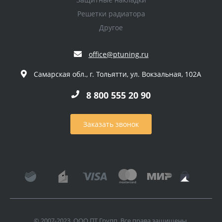
Решетки радиатора
Другое
office@ptuning.ru
Самарская обл., г. Тольятти, ул. Вокзальная, 102А
8 800 555 20 90
Заказать звонок
© 2007-2023. ООО ПТ Групп. Все права защищены.