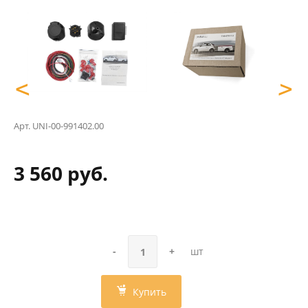
<
>
Арт.
UNI-00-991402.00
3 560 руб.
-
+
шт
Купить