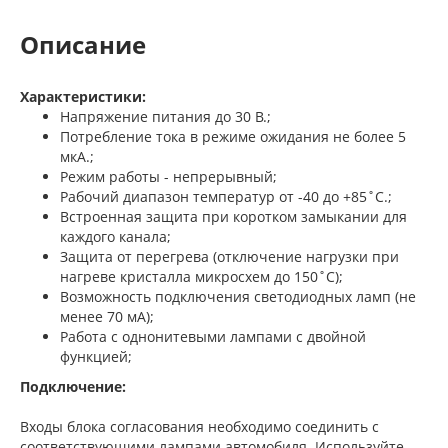
Описание
Характеристики:
Напряжение питания до 30 В.;
Потребление тока в режиме ожидания не более 5
мкА.;
Режим работы - непрерывный;
Рабочий диапазон температур от -40 до +85˚С.;
Встроенная защита при коротком замыкании для
каждого канала;
Защита от перегрева (отключение нагрузки при
нагреве кристалла микросхем до 150˚С);
Возможность подключения светодиодных ламп (не
менее 70 мА);
Работа с однонитевыми лампами с двойной
функцией;
Подключение:
Входы блока согласования необходимо соединить с
соответствующими лампами автомобиля. Используйте