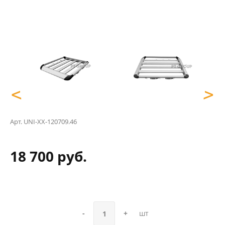
<
>
Арт.
UNI-XX-120709.46
18 700 руб.
-
+
шт