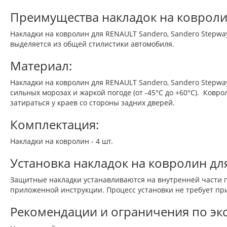
Преимущества накладок на ковроли
Накладки на ковролин для RENAULT Sandero, Sandero Stepwa
выделяется из общей стилистики автомобиля.
Материал:
Накладки на ковролин для RENAULT Sandero, Sandero Stepwa
сильных морозах и жаркой погоде (от -45°C до +60°C). Ковр
затираться у краев со стороны задних дверей.
Комплектация:
Накладки на ковролин - 4 шт.
Установка накладок на ковролин для
Защитные накладки устанавливаются на внутренней части п
приложенной инструкции. Процесс установки не требует при
Рекомендации и ограничения по экс