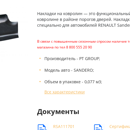
Накладки на ковролин — это функциональный 
ковролине в районе порогов дверей. Наклад
специально для автомобилей RENAULT Sandero
В связи с повышенным сезонным спросом наличие то
магазина по тел 8 800 555 20 90
Производитель - PT GROUP;
Модель авто - SANDERO;
Объем в упаковке - 0,077 м3;
Все характеристики
Документы
RSA111701
Сертифик