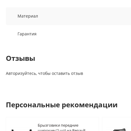
Материал
Гарантия
Отзывы
Авторизуйтесь, чтобы оставить отзыв
Персональные рекомендации
Брызговики передние
широкие (2 шт) на Renault