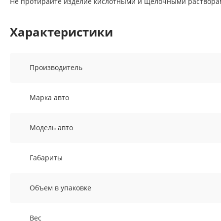
Не протирайте изделие кислотными и щелочными растворами
Характеристики
Производитель
Марка авто
Модель авто
Габариты
Объем в упаковке
Вес