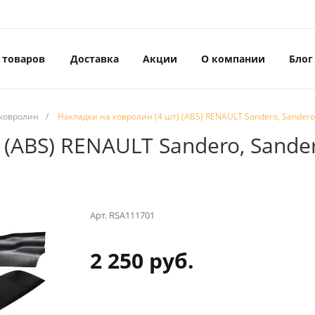
 товаров
Доставка
Акции
О компании
Блог
 ковролин
/
Накладки на ковролин (4 шт) (ABS) RENAULT Sandero, Sandero
 (ABS) RENAULT Sandero, Sande
Арт.
RSA111701
2 250 руб.