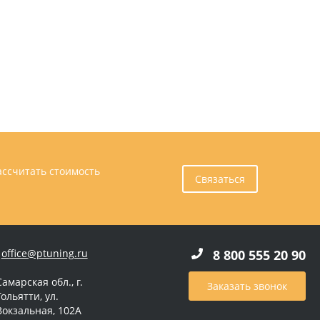
ассчитать стоимость
Связаться
office@ptuning.ru
8 800 555 20 90
Самарская обл., г.
Заказать звонок
Тольятти, ул.
Вокзальная, 102А