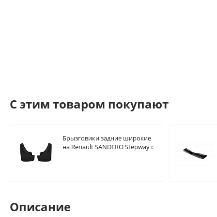
C этим товаром покупают
Брызговики задние широкие
на Renault SANDERO Stepway c
2014-
Описание