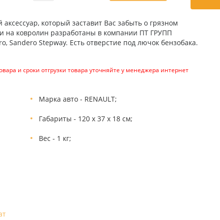
аксессуар, который заставит Вас забыть о грязном
ки на ковролин разработаны в компании ПТ ГРУПП
, Sandero Stepway. Есть отверстие под лючок бензобака.
вара и сроки отгрузки товара уточняйте у менеджера интернет
Марка авто - RENAULT;
Габариты - 120 х 37 х 18 см;
Вес - 1 кг;
ат