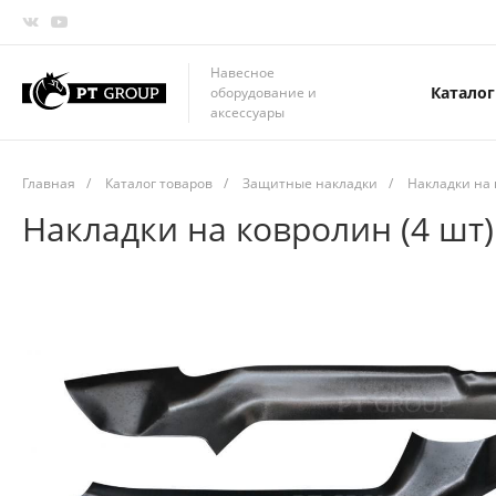
Навесное
Каталог
оборудование и
аксессуары
Главная
/
Каталог товаров
/
Защитные накладки
/
Накладки на
Накладки на ковролин (4 шт)