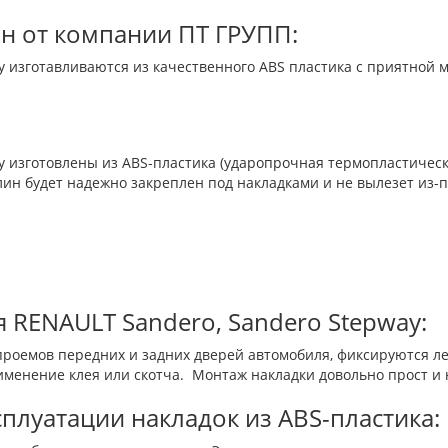
н от компании ПТ ГРУПП:
y изготавливаются из качественного ABS пластика с приятной 
y изготовлены из ABS-пластика (ударопрочная термопластическ
олин будет надежно закреплен под накладками и не вылезет из-п
 RENAULT Sandero, Sandero Stepway:
роемов передних и задних дверей автомобиля, фиксируются ле
менение клея или скотча. Монтаж накладки довольно прост и 
плуатации накладок из ABS-пластика: