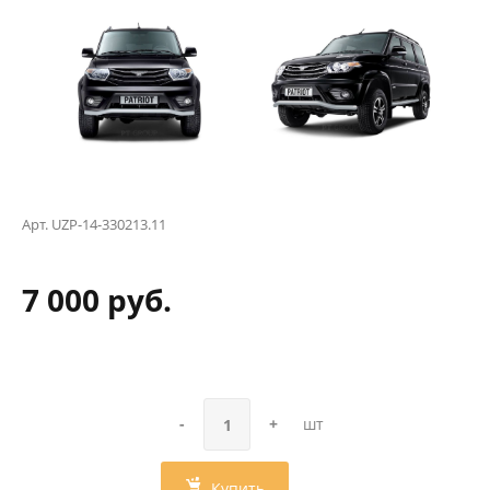
Арт.
UZP-14-330213.11
7 000 руб.
-
+
шт
Купить