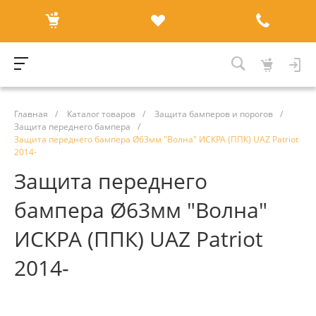
Главная
/
Каталог товаров
/
Защита бамперов и порогов
/
Защита переднего бампера
/
Защита переднего бампера Ø63мм "Волна" ИСКРА (ППК) UAZ Patriot
2014-
Защита переднего
бампера Ø63мм "Волна"
ИСКРА (ППК) UAZ Patriot
2014-