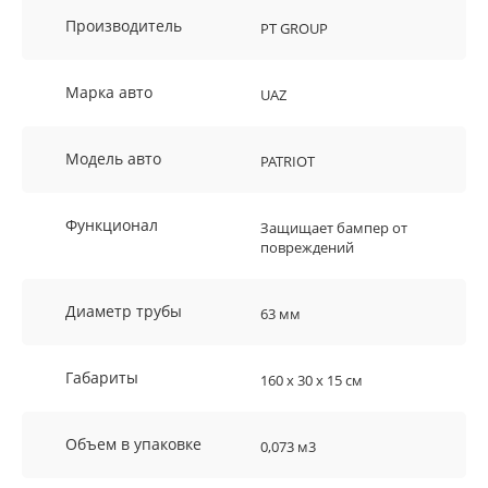
Производитель
PT GROUP
Марка авто
UAZ
Модель авто
PATRIOT
Функционал
Защищает бампер от
повреждений
Диаметр трубы
63 мм
Габариты
160 х 30 х 15 см
Объем в упаковке
0,073 м3