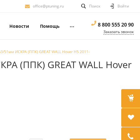
office@ptuning.ru
Поиск
Войти
8 800 555 20 90
...
Новости
Помощь
Заказать звонок
3/51мм ИСКРА (ППК) GREAT WALL Hover H5 2011-
КРА (ППК) GREAT WALL Hover