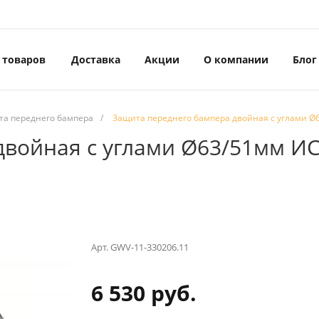
 товаров
Доставка
Акции
О компании
Блог
та переднего бампера
/
Защита переднего бампера двойная с углами Ø6
войная с углами Ø63/51мм ИС
Арт.
GWV-11-330206.11
6 530 руб.