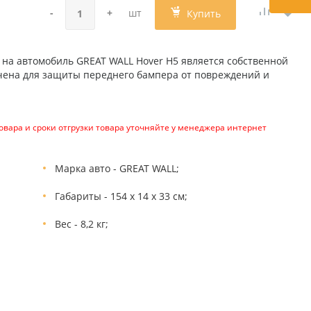
-
+
шт
Купить
 на автомобиль GREAT WALL Hover H5 является собственной
чена для защиты переднего бампера от повреждений и
вара и сроки отгрузки товара уточняйте у менеджера интернет
Марка авто - GREAT WALL;
Габариты - 154 х 14 х 33 см;
Вес - 8,2 кг;