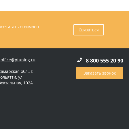
ассчитать стоимость
Связаться
office@ptuning.ru
8 800 555 20 90
Самарская обл., г.
Заказать звонок
Тольятти, ул.
Вокзальная, 102А