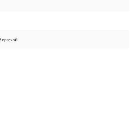
й краской