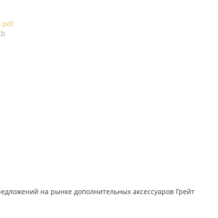
3.pdf
Kb
редложений на рынке дополнительных аксессуаров Грейт