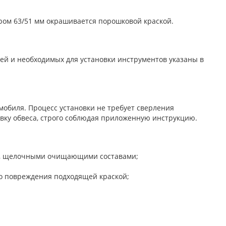
тром 63/51 мм окрашивается порошковой краской.
ей и необходимых для установки инструментов указаны в
мобиля. Процесс установки не требует сверления
вку обвеса, строго соблюдая приложенную инструкцию.
ми, щелочными очищающими составами;
о повреждения подходящей краской;