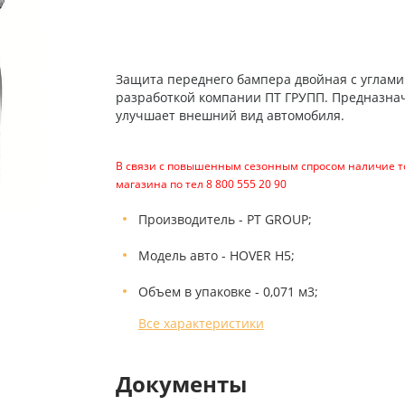
Защита переднего бампера двойная с углами
разработкой компании ПТ ГРУПП. Предназна
улучшает внешний вид автомобиля.
В связи с повышенным сезонным спросом наличие то
магазина по тел 8 800 555 20 90
Производитель - PT GROUP;
Модель авто - HOVER H5;
Объем в упаковке - 0,071 м3;
Все характеристики
Документы