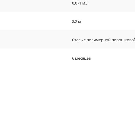
0,071 м3
8,2 кг
Сталь с полимерной порошково
6 месяцев