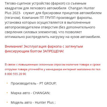
Тягово-сцепное устройство (фаркоп) со съемным
квадратом для легкового автомобиля Сhangan Hunter
Plus 2023- служит для буксировки прицепов автомобилем
(тягачом). Компания ПТ ГРУПП производит фаркопы,
установка которых осуществляется в выполненные
автопроизводителем отверстия (без дополнительного
сверления силовых элементов), что позволяет
оптимально распределить нагрузку на кузов автомобиля.
Внимание! Эксплуатация фаркопа с затянутым
фиксирующим болтом ЗАПРЕЩЕНА!
В связи с повышенным сезонным спросом наличие товара и сроки
отгрузки товара уточняйте у менеджера интернет магазина по тел
8 800 555 20 90
Производитель - PT GROUP;
Марка авто - CHANGAN;
Модель авто - Hunter Plus ;