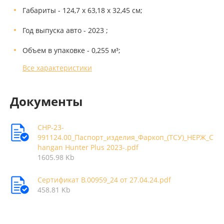
Габариты - 124,7 х 63,18 х 32,45 см;
Год выпуска авто - 2023 ;
Объем в упаковке - 0,255 м³;
Все характеристики
Документы
CHP-23-
991124.00_Паспорт_изделия_Фаркоп_(ТСУ)_НЕРЖ_C
hangan Hunter Plus 2023-.pdf
1605.98 Kb
Сертификат В.00959_24 от 27.04.24.pdf
458.81 Kb