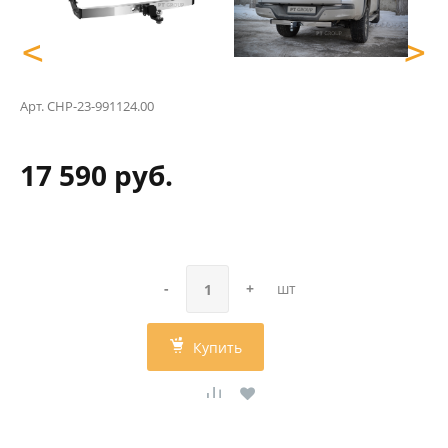
<
>
Арт.
CHP-23-991124.00
17 590 руб.
-
+
шт
Купить