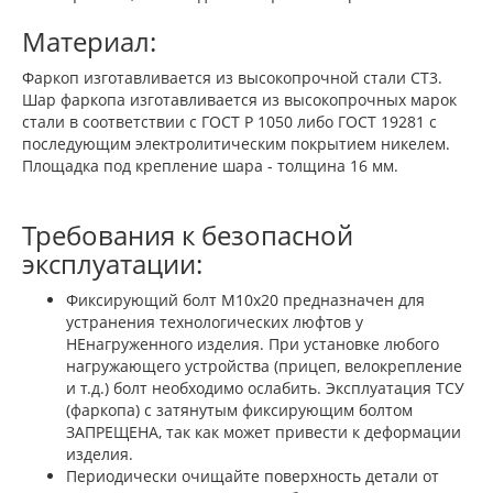
Материал:
Фаркоп изготавливается из высокопрочной стали СТ3.
Шар фаркопа изготавливается из высокопрочных марок
стали в соответствии с ГОСТ Р 1050 либо ГОСТ 19281 с
последующим электролитическим покрытием никелем.
Площадка под крепление шара - толщина 16 мм.
Требования к безопасной
эксплуатации:
Фиксирующий болт М10х20 предназначен для
устранения технологических люфтов у
НЕнагруженного изделия. При установке любого
нагружающего устройства (прицеп, велокрепление
и т.д.) болт необходимо ослабить. Эксплуатация ТСУ
(фаркопа) с затянутым фиксирующим болтом
ЗАПРЕЩЕНА, так как может привести к деформации
изделия.
Периодически очищайте поверхность детали от