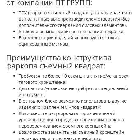
от компании ПТ ГРУПП:
ТСУ (фаркоп) / съемный квадрат устанавливается, в
выполненные автопроизводителем отверстия (без
дополнительного сверления силовых элементов).
Уникальная многослойная технология покраски;
В комплектации изделий используются только
оцинкованные метизы.
Преимущества конструктива
фаркопа съемный квадрат:
Требуется не более 10 секунд на снятие/установку
тягового кронштейна;
Для снятия /установки не требуется специальный
инструмент;
В основном блоке возможно использовать другие
изделия с креплением «под квадрат»;
Возможность регулировать горизонтальный
уровень сцепки в пределах понижения фаркопа
переворачиванием съемного кронштейна;
Возможность заменить как съемный кронштейн
целиком, так и отдельно сцепной шар.