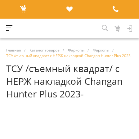
Главная
/
Каталог товаров
/
Фаркопы
/
Фаркопы
/
ТСУ /съемный квадрат/ с НЕРЖ накладкой Changan Hunter Plus 2023-
ТСУ /съемный квадрат/ с
НЕРЖ накладкой Changan
Hunter Plus 2023-