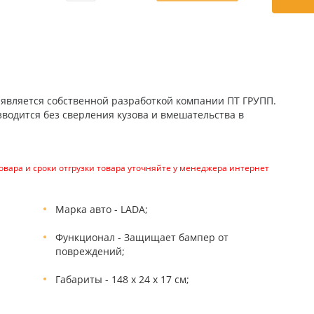
 является собственной разработкой компании ПТ ГРУПП.
одится без сверления кузова и вмешательства в
вара и сроки отгрузки товара уточняйте у менеджера интернет
Марка авто - LADA;
Функционал - Защищает бампер от
повреждений;
Габариты - 148 х 24 х 17 см;