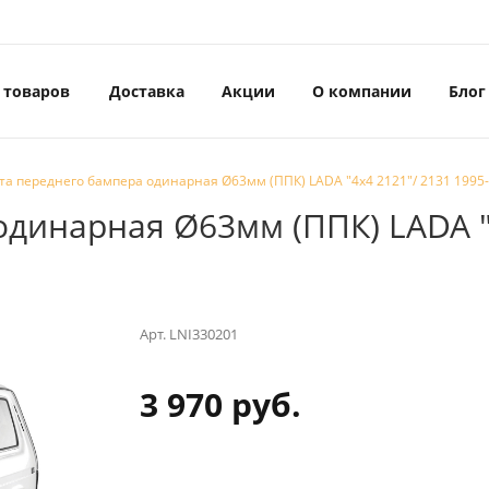
 товаров
Доставка
Акции
О компании
Блог
а переднего бампера одинарная Ø63мм (ППК) LADA "4х4 2121"/ 2131 1995-
динарная Ø63мм (ППК) LADA "4
Арт.
LNI330201
3 970 руб.