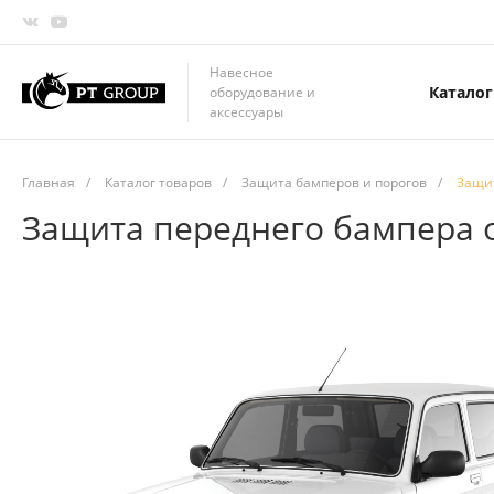
Навесное
Каталог
оборудование и
аксессуары
Главная
/
Каталог товаров
/
Защита бамперов и порогов
/
Защит
Защита переднего бампера о