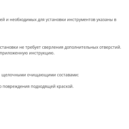
ей и необходимых для установки инструментов указаны в
становки не требует сверления дополнительных отверстий.
ая приложенную инструкцию.
и и щелочными очищающими составами;
о повреждения подходящей краской.