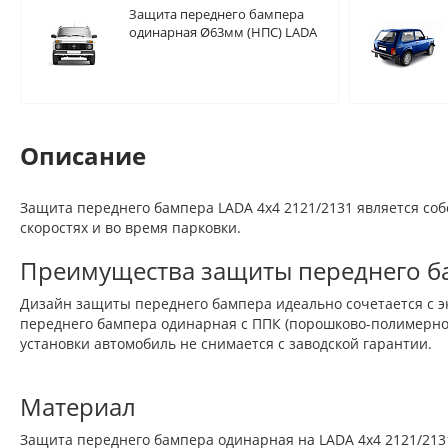
Защита переднего бампера
одинарная Ø63мм (НПС) LADA
"4х4 2121" 1995-
Описание
Защита переднего бампера LADA 4x4 2121/2131 является со
скоростях и во время парковки.
Преимущества защиты переднего б
Дизайн защиты переднего бампера идеально сочетается с э
переднего бампера одинарная с ППК (порошково-полимерно
установки автомобиль не снимается с заводской гарантии.
Материал
Защита переднего бампера одинарная на LADA 4х4 2121/2131