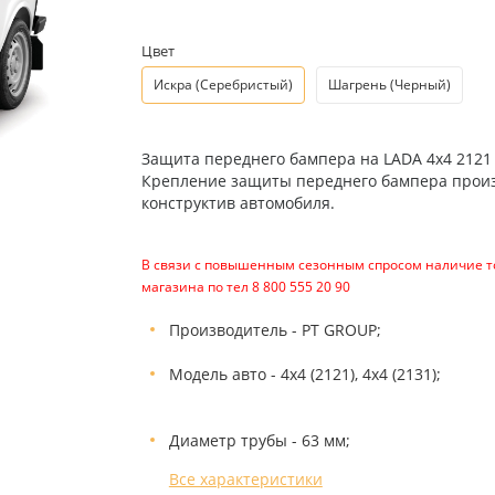
Цвет
Искра (Серебристый)
Шагрень (Черный)
Защита переднего бампера на LADA 4x4 2121
Крепление защиты переднего бампера произв
конструктив автомобиля.
В связи с повышенным сезонным спросом наличие то
магазина по тел 8 800 555 20 90
Производитель - PT GROUP;
Модель авто - 4x4 (2121), 4x4 (2131);
Диаметр трубы - 63 мм;
Все характеристики