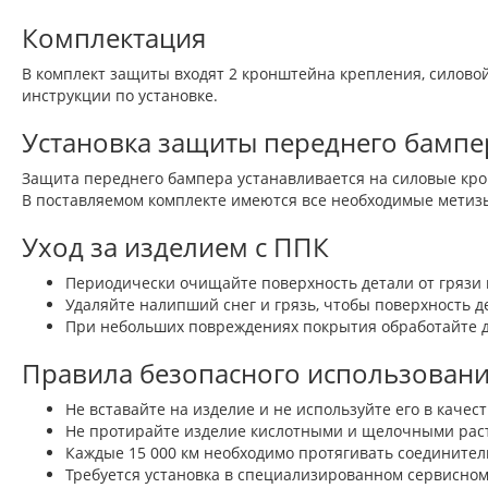
Комплектация
В комплект защиты входят 2 кронштейна крепления, силово
инструкции по установке.
Установка защиты переднего бампер
Защита переднего бампера устанавливается на силовые кро
В поставляемом комплекте имеются все необходимые метизы
Уход за изделием с ППК
Периодически очищайте поверхность детали от гряз
Удаляйте налипший снег и грязь, чтобы поверхность де
При небольших повреждениях покрытия обработайте д
Правила безопасного использован
Не вставайте на изделие и не используйте его в каче
Не протирайте изделие кислотными и щелочными рас
Каждые 15 000 км необходимо протягивать соедините
Требуется установка в специализированном сервисном