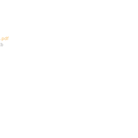
3.pdf
Kb