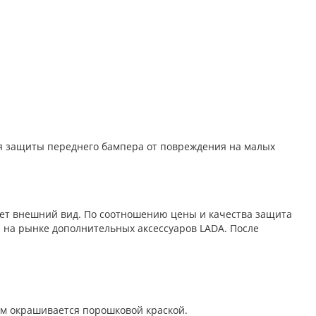
ля защиты переднего бампера от повреждения на малых
ает внешний вид. По соотношению цены и качества защита
на рынке дополнительных аксессуаров LADA. После
мм окрашивается порошковой краской.