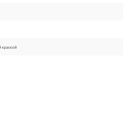
й краской