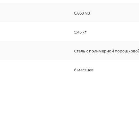
0,060 м3
5,45 кг
Сталь с полимерной порошково
6 месяцев